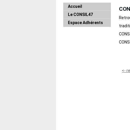
Accueil
CONS
Le CONSIL47
Retrou
Espace Adhérents
tradit
CONSI
CONSI
<- r