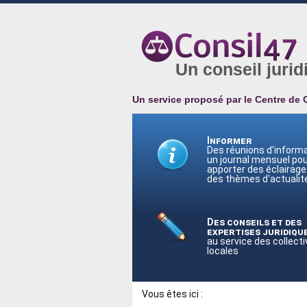
Un conseil jurid
Un service proposé par le Centre de 
Informer
Des réunions d'informa
un journal mensuel po
apporter des éclairage
des thèmes d'actualité
Des conseils et des
expertises juridiqu
au service des collecti
locales
Vous êtes ici :